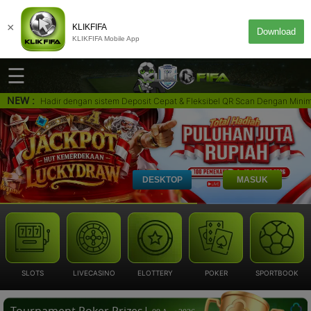
×
KLIKFIFA
Download
KLIKFIFA Mobile App
☰
NEW :
A Hadir dengan sistem Deposit Cepat & Fleksibel QR Scan Dengan Minimal Dep
DAFTAR
MASUK
Beranda
DESKTOP
MASUK
Deposit
Games
ROMO
Sportbook
SLOTS
LIVECASINO
ELOTTERY
POKER
SPORTBOOK
ROMO
E-Sport
Tournament Poker Prizes|