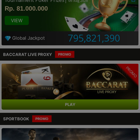
09 Aug 2026
ROMO
Rp. 81.000.000
Live Casino
VIEW
795,821,390
Global Jackpot
Poker
ROMO
BACCARAT LIVE PROXY
PROMO
Slots
PROMO
IDN Live
Togel
PLAY
ROMO
SPORTBOOK
PROMO
Elottery