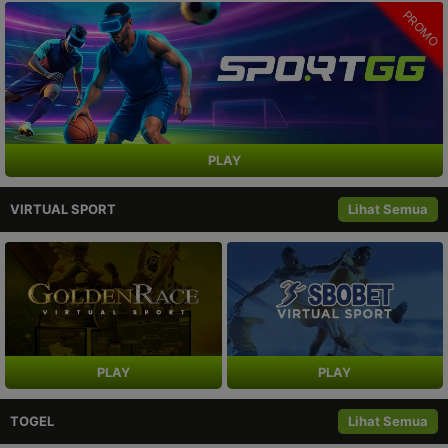
©
PROMO
KLIKFIFA
Situs
Website
Bandar
Agen
Taruhan
Judi
Bola
PLAY
Online.
Hak
Cipta
VIRTUAL SPORT
Lihat Semua
Dilindungi.
PLAY
PLAY
TOGEL
Lihat Semua