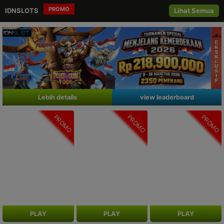
PROMO
IDNSLOTS
Lihat Semua
Lebih details
view leaderboard
PROMO
PROMO
PROMO
PLAY
PLAY
PLAY