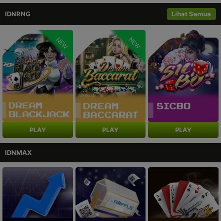
IDNRNG
Lihat Semua
NEW
NEW
PLAY
PLAY
PLAY
IDNMAX