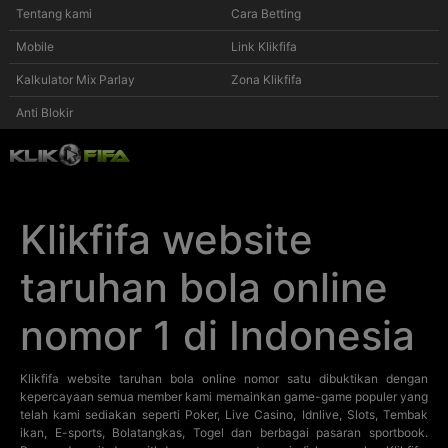
Tentang kami
Cara Betting
Mobile
Link Klikfifa
Kalkulator Mix Parlay
Zona Klikfifa
Anti Blokir
Klikfifa website
taruhan bola online
nomor 1 di Indonesia
Klikfifa
website taruhan bola online nomor satu dibuktikan dengan
kepercayaan semua member kami memainkan game-game populer yang
telah kami sediakan seperti Poker, Live Casino, Idnlive, Slots, Tembak
ikan, E-sports, Bolatangkas, Togel dan berbagai pasaran sportbook.